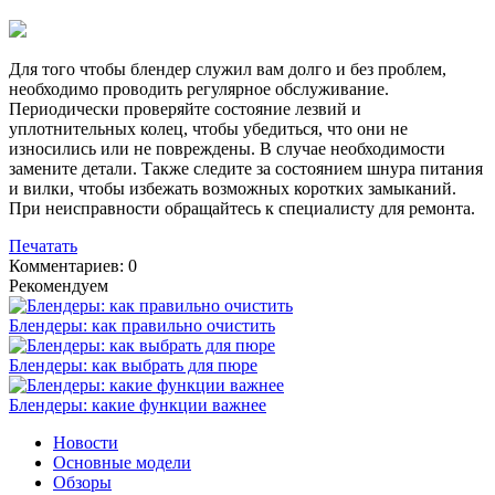
Для того чтобы блендер служил вам долго и без проблем,
необходимо проводить регулярное обслуживание.
Периодически проверяйте состояние лезвий и
уплотнительных колец, чтобы убедиться, что они не
износились или не повреждены. В случае необходимости
замените детали. Также следите за состоянием шнура питания
и вилки, чтобы избежать возможных коротких замыканий.
При неисправности обращайтесь к специалисту для ремонта.
Печатать
Комментариев: 0
Рекомендуем
Блендеры: как правильно очистить
Блендеры: как выбрать для пюре
Блендеры: какие функции важнее
Новости
Основные модели
Обзоры