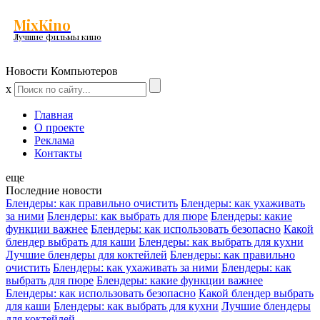
MixKino
Лучшие фильмы кино
Новости Компьютеров
x
Главная
О проекте
Реклама
Контакты
еще
Последние новости
Блендеры: как правильно очистить
Блендеры: как ухаживать
за ними
Блендеры: как выбрать для пюре
Блендеры: какие
функции важнее
Блендеры: как использовать безопасно
Какой
блендер выбрать для каши
Блендеры: как выбрать для кухни
Лучшие блендеры для коктейлей
Блендеры: как правильно
очистить
Блендеры: как ухаживать за ними
Блендеры: как
выбрать для пюре
Блендеры: какие функции важнее
Блендеры: как использовать безопасно
Какой блендер выбрать
для каши
Блендеры: как выбрать для кухни
Лучшие блендеры
для коктейлей