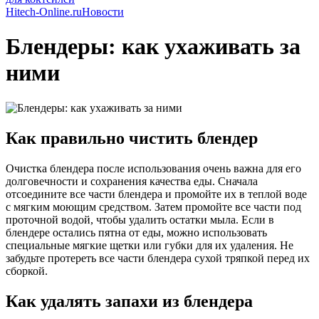
Hitech-Online.ru
Новости
Блендеры: как ухаживать за
ними
Как правильно чистить блендер
Очистка блендера после использования очень важна для его
долговечности и сохранения качества еды. Сначала
отсоедините все части блендера и промойте их в теплой воде
с мягким моющим средством. Затем промойте все части под
проточной водой, чтобы удалить остатки мыла. Если в
блендере остались пятна от еды, можно использовать
специальные мягкие щетки или губки для их удаления. Не
забудьте протереть все части блендера сухой тряпкой перед их
сборкой.
Как удалять запахи из блендера