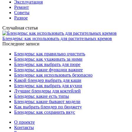
Эксплуатация
Ремонт
Советы
Разное
Случайная статья
Блендеры: как использовать для растительных кремов
Последние записи
Блендеры: как правильно очистить
Блендеры: как ухаживать за ними
Блендеры: как выбрать для пюре
Блендеры: какие функции важнее
Блендеры: как использовать безопасно
Какой блендер выбрать для каши
Блендеры: как выбрать для кухни
Лучшие блендеры для коктейлей
Блендеры: какие есть типы
Блендеры: какие бывают модели
Как выбрать блендер по бюджету
Блендеры: как сохранить вкус
О проекте
Контакты