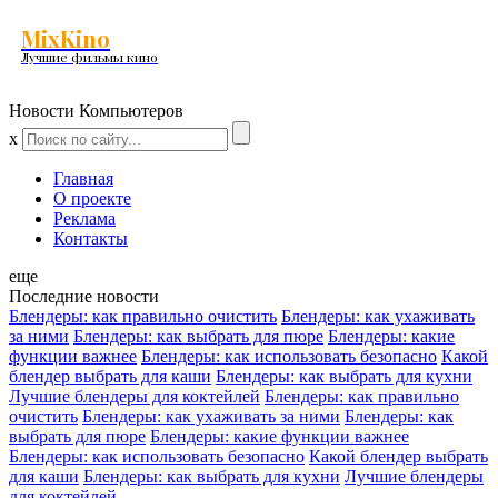
MixKino
Лучшие фильмы кино
Новости Компьютеров
x
Главная
О проекте
Реклама
Контакты
еще
Последние новости
Блендеры: как правильно очистить
Блендеры: как ухаживать
за ними
Блендеры: как выбрать для пюре
Блендеры: какие
функции важнее
Блендеры: как использовать безопасно
Какой
блендер выбрать для каши
Блендеры: как выбрать для кухни
Лучшие блендеры для коктейлей
Блендеры: как правильно
очистить
Блендеры: как ухаживать за ними
Блендеры: как
выбрать для пюре
Блендеры: какие функции важнее
Блендеры: как использовать безопасно
Какой блендер выбрать
для каши
Блендеры: как выбрать для кухни
Лучшие блендеры
для коктейлей