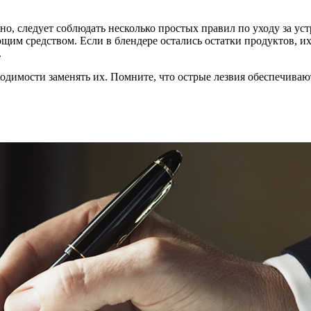
но, следует соблюдать несколько простых правил по уходу за ус
щим средством. Если в блендере остались остатки продуктов, и
.
ходимости заменять их. Помните, что острые лезвия обеспечива