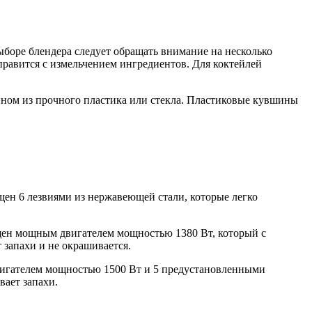
ыборе блендера следует обращать внимание на несколько
равится с измельчением ингредиентов. Для коктейлей
ином из прочного пластика или стекла. Пластиковые кувшины
щен 6 лезвиями из нержавеющей стали, которые легко
ащен мощным двигателем мощностью 1380 Вт, который с
 запахи и не окрашивается.
вигателем мощностью 1500 Вт и 5 предустановленными
вает запахи.