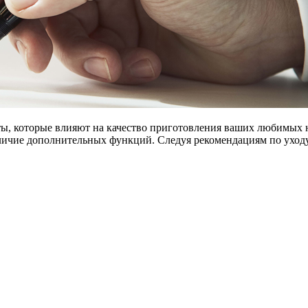
ты, которые влияют на качество приготовления ваших любимых 
личие дополнительных функций. Следуя рекомендациям по уходу 