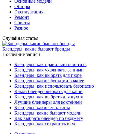
Основные модели
Обзоры
Эксплуатация
Ремонт
Советы
Разное
Случайная статья
Блендеры: какие бывают бренды
Последние записи
Блендеры: как правильно очистить
Блендеры: как ухаживать за ними
Блендеры: как выбрать для пюре
Блендеры: какие функции важнее
Блендеры: как использовать безопасно
Какой блендер выбрать для каши
Блендеры: как выбрать для кухни
Лучшие блендеры для коктейлей
Блендеры: какие есть типы
Блендеры: какие бывают модели
Как выбрать блендер по бюджету
Блендеры: как сохранить вкус
О проекте