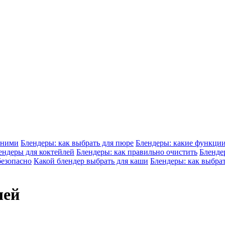
 ними
Блендеры: как выбрать для пюре
Блендеры: какие функци
ндеры для коктейлей
Блендеры: как правильно очистить
Бленде
безопасно
Какой блендер выбрать для каши
Блендеры: как выбра
лей