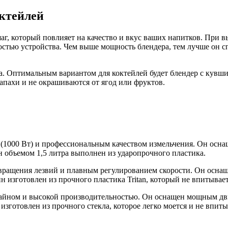
октейлей
г, который повлияет на качество и вкус ваших напитков. При в
стью устройства. Чем выше мощность блендера, тем лучше он сп
а. Оптимальным вариантом для коктейлей будет блендер с кувш
запахи и не окрашиваются от ягод или фруктов.
 (1000 Вт) и профессиональным качеством измельчения. Он осна
 объемом 1,5 литра выполнен из ударопрочного пластика.
ю вращения лезвий и плавным регулированием скорости. Он осн
 изготовлен из прочного пластика Tritan, который не впитывает
изайном и высокой производительностью. Он оснащен мощным д
готовлен из прочного стекла, которое легко моется и не впиты